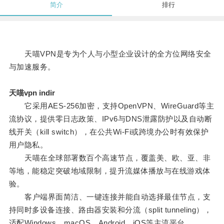
简介
排行
天喵VPN是专为个人与小型企业设计的全方位网络安全
与加速服务。
天喵vpn indir
它采用AES-256加密，支持OpenVPN、WireGuard等主
流协议，提供零日志政策、IPv6与DNS泄露防护以及自动断
线开关（kill switch），在公共Wi-Fi或跨境办公时有效保护
用户隐私。
天喵在全球部署数百个高速节点，覆盖美、欧、亚、非
等地，能稳定突破地域限制，提升流媒体播放与在线游戏体
验。
客户端界面简洁、一键连接并能自动选择最佳节点，支
持同时多设备连接、路由器安装和分流（split tunneling），
适配Windows、macOS、Android、iOS等主流平台。