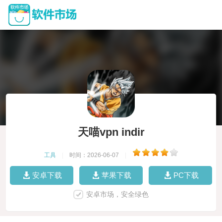
天喵vpn indir
工具
|
时间：2026-06-07
|
安卓下载
苹果下载
PC下载
安卓市场，安全绿色