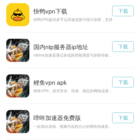
快鸭vpn下载
下载
快鸭VPN提供多节点高速连接与强力加密，支持多平台与一键
国内ntp服务器ip地址
下载
nthlink加速器通过多线路智能调度与加密传输，提升游戏、
鲤鱼vpn apk
下载
鲤鱼VPN，提供安全、快速、稳定的网络连接，保护隐私，畅享
哔咔加速器免费版
下载
一款面向游戏、视频与远程办公的网络加速器，主打低延迟、稳