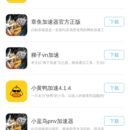
章鱼加速器官方正版
下载
白鲸加速器是一款面向多场景使用的网络加速工具，能够帮助用
梯子vn加速
下载
本文以“梯子加速”为主题，阐述通过工具、方法和心态的优化，
小黄鸭加速4.1.4
下载
一只名为“快鸭”的小鸟，以惊人的速度和温暖的服务，连接了城
小蓝鸟pnv加速器
下载
白马加速器以稳定、极速和安全为目标，提供多节点智能路由与加