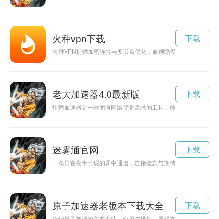
火种vpn下载
下载
火种VPN提供加密连接与多节点优化，兼顾隐私与性能，倡导合
老大加速器4.0最新版
下载
快鸭加速器是一款面向网络优化需求的工具，能够帮助用户改善
迷雾通官网
下载
一条只在夜半出现的雾中通道，连接遗忘与期待。它像信使，也
原子加速器老版本下载大全
下载