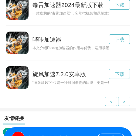
毒舌加速器2024最新版下载
下载
一款虚构的“毒舌加速器”，它能把机智和讽刺放大为社交能量，
哔咔加速器
下载
本文介绍Picacg加速器的作用与优势，适用场景与使用建议，
旋风加速7.2.0安卓版
下载
“旧版旋风”不仅是一种对旧事物的回望，更是一场关于记忆、
<
>
友情链接
网站地图