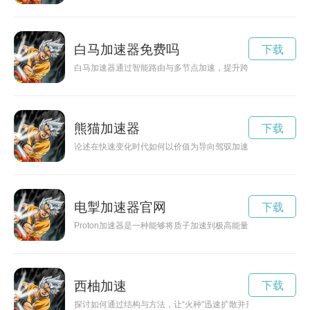
白马加速器免费吗
下载
白马加速器通过智能路由与多节点加速，提升跨境访问、游戏与
熊猫加速器
下载
论述在快速变化时代如何以价值为导向驾驭加速，实现可持续跃
电掣加速器官网
下载
Proton加速器是一种能够将质子加速到极高能量的装置，广
西柚加速
下载
探讨如何通过结构与方法，让“火种”迅速扩散并形成稳定增量，