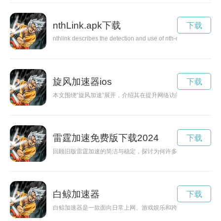
nthLink.apk下载
下载
nthlink describes the detection and use of nth-order links — 
旋风加速器ios
下载
本文围绕“旋风加速”展开，介绍其在提升网络访问速度、优化
雷霆加速免费版下载2024
下载
回顾旧版雷霆加速的简洁与稳定，探讨为何许多用户对其念念不
白鲸加速器
下载
白鲸加速器是一款面向日常上网、游戏娱乐和跨区访问需求的网