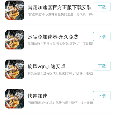
雷霆加速器官方正版下载安装
下载
“雷霆加速”不仅意味着更快的速度，更代表一种高效、果断、
迅猛兔加速器-永久免费
下载
黑洞加速并不是指黑洞本身“跑得更快”，而是指黑洞强大引力场
旋风vqn加速安卓
下载
将复杂成长过程拆成可量化的“梯子”阶梯，通过并行资源、持续
快连加速
下载
回顾旧版快连的核心优势与用户情怀，提出兼顾传承与创新的改