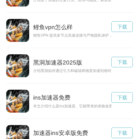
介绍原子加速的主要方法、应用与挑战，展望在精密测量与量子
鲤鱼vpn怎么样
下载
鲤鱼VPN 提供多节点高速连接与严格隐私保护，适合流媒体播
黑洞加速器2025版
下载
介绍黑洞如何通过引力和磁场将物质加速到相对论速度，涵盖理
ins加速器免费
下载
本文介绍什么是ins加速器、它能带来的体验改善、选择时应关
加速器ins安卓版免费
下载