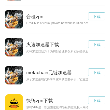
合租vpn
下载
HZVPN is a virtual private network solution designed to improve 
火速加速器下载
下载
火种加速器致力于为初创企业和创新团队提供全方位支持，通过资
metachain元链加速器
下载
原子加速是现代科学研究中的重要手段，它通过电磁场将粒子加
快鸭vpn下载
下载
快鸭VPN是一款注重速度与隐私的虚拟私人网络服务，提供全