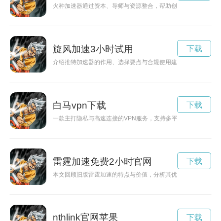
火种加速器通过资本、导师与资源整合，帮助创业项目快速验证
旋风加速3小时试用
下载
介绍推特加速器的作用、选择要点与合规使用建议，帮助用户在
白马vpn下载
下载
一款主打隐私与高速连接的VPN服务，支持多平台与全球节点，
雷霆加速免费2小时官网
下载
本文回顾旧版雷霆加速的特点与价值，分析其优势与不足，并给
nthlink官网苹果
下载