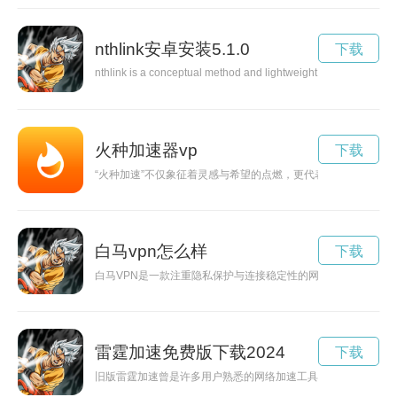
nthlink安卓安装5.1.0
下载
nthlink is a conceptual method and lightweight utility pattern f
火种加速器vp
下载
“火种加速”不仅象征着灵感与希望的点燃，更代表着以更高效率
白马vpn怎么样
下载
白马VPN是一款注重隐私保护与连接稳定性的网络工具，适合
雷霆加速免费版下载2024
下载
旧版雷霆加速曾是许多用户熟悉的网络加速工具，因其操作简单