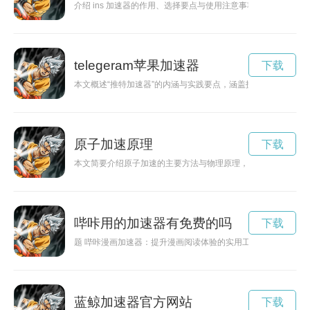
介绍 ins 加速器的作用、选择要点与使用注意事项，帮助用户
telegeram苹果加速器
下载
本文概述“推特加速器”的内涵与实践要点，涵盖技术优化、内容
原子加速原理
下载
本文简要介绍原子加速的主要方法与物理原理，比较冷原子光学
哔咔用的加速器有免费的吗
下载
题 哔咔漫画加速器：提升漫画阅读体验的实用工具# 关键词
蓝鲸加速器官方网站
下载