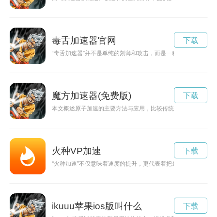
毒舌加速器官网
下载
“毒舌加速器”并不是单纯的刻薄和攻击，而是一种把表达速度、
魔方加速器(免费版)
下载
本文概述原子加速的主要方法与应用，比较传统带电粒子加速器
火种VP加速
下载
“火种加速”不仅意味着速度的提升，更代表着把最初的灵感、热
ikuuu苹果ios版叫什么
下载