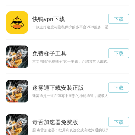
快鸭vpn下载
下载
一款主打速度与隐私保护的多平台VPN服务，适合流媒体、游戏
免费梯子工具
下载
本文围绕“免费梯子”这一主题，介绍其常见形式、使用体验以及
迷雾通下载安装正版
下载
迷雾通是一道在薄雾中显形的神秘通道，能带人穿越记忆与可能
毒舌加速器免费版
下载
题 毒舌加速器：把犀利表达变成高效沟通的双刃剑# 关键词 