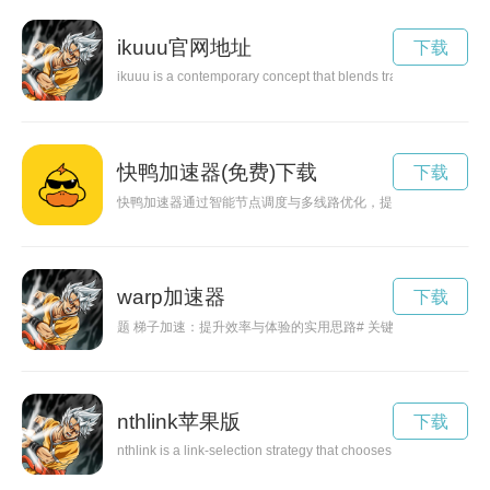
ikuuu官网地址
下载
ikuuu is a contemporary concept that blends travel, curiosity, a
快鸭加速器(免费)下载
下载
快鸭加速器通过智能节点调度与多线路优化，提供低延迟、稳定
warp加速器
下载
题 梯子加速：提升效率与体验的实用思路# 关键词 梯子加
nthlink苹果版
下载
nthlink is a link-selection strategy that chooses every n-th link