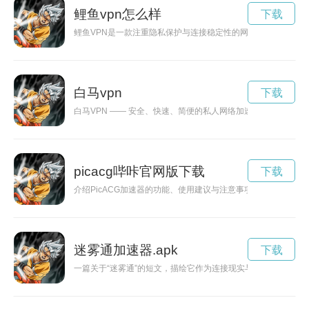
鲤鱼vpn怎么样
下载
鲤鱼VPN是一款注重隐私保护与连接稳定性的网络工具，适用
白马vpn
下载
白马VPN —— 安全、快速、简便的私人网络加速器关键词白
picacg哔咔官网版下载
下载
介绍PicACG加速器的功能、使用建议与注意事项，帮助用户
迷雾通加速器.apk
下载
一篇关于“迷雾通”的短文，描绘它作为连接现实与记忆的神秘通