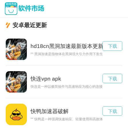
安卓最近更新
hd18cn黑洞加速最新版本更新内容
下载
** 黑洞加速是指物体在黑洞强大引力作用下发生快速运动、坠
快连vpn apk
下载
快连是一种以极简操作与高速响应为核心的连接服务，提供安全
快鸭加速器破解
下载
** 快鸭是一种强调快速响应、轻量使用和高效体验的概念，适