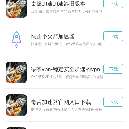
雷霆加速加速器旧版本
下载
回顾旧版“雷霆加速”的特点与魅力，分析其性能、兼容性与安全
快连小火箭加速器
下载
快连是一种以低延迟、智能调度与隐私保护为核心的新型连接方
绿茶vpn-稳定安全加速的vpn
下载
介绍绿茶VPN的功能、优势与使用建议，强调隐私保护、速度优
毒舌加速器官网入口下载
下载
把“毒舌加速器”当作比喻，探讨言语锋利如何被放大、带来的利