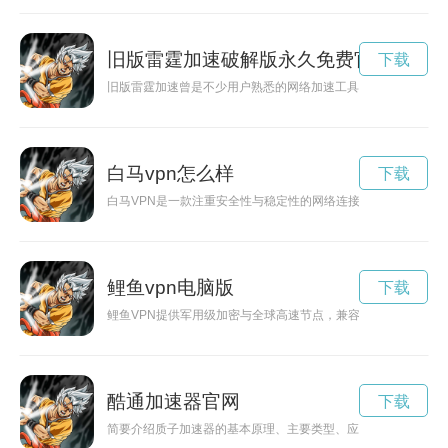
旧版雷霆加速破解版永久免费官方
下载
旧版雷霆加速曾是不少用户熟悉的网络加速工具，凭借简洁界面
白马vpn怎么样
下载
白马VPN是一款注重安全性与稳定性的网络连接工具，能够帮
鲤鱼vpn电脑版
下载
鲤鱼VPN提供军用级加密与全球高速节点，兼容多平台，致力于
酷通加速器官网
下载
简要介绍质子加速器的基本原理、主要类型、应用领域及未来发