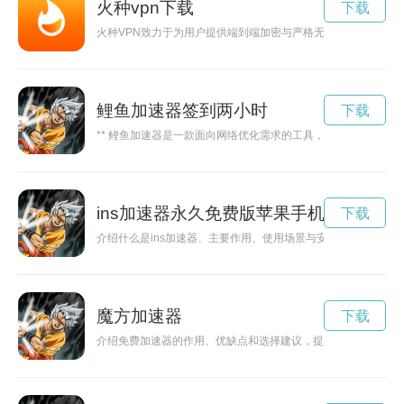
火种vpn下载
下载
火种VPN致力于为用户提供端到端加密与严格无日志保障，配
鲤鱼加速器签到两小时
下载
** 鲤鱼加速器是一款面向网络优化需求的工具，能够帮助用户
ins加速器永久免费版苹果手机
下载
介绍什么是ins加速器、主要作用、使用场景与安全/合规注意事
魔方加速器
下载
介绍免费加速器的作用、优缺点和选择建议，提醒用户注意隐私