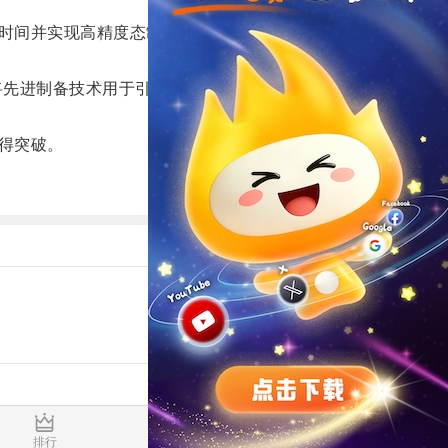
时间并实现高精度态制备。
先进制备技术用于引力测量、惯性导航和基础物理常
得突破。
排行
推荐