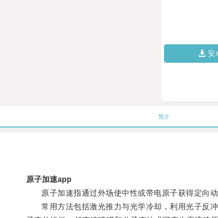
安
简介
原子加速app
原子加速指通过外场使中性或带电原子获得定向动
常用方法包括激光推力与光学冷却，利用光子反冲连