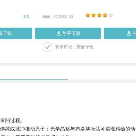
工具
|
时间：2026-06-06
|
卓下载
苹果下载
安卓市场，安全绿色
量的过程。
续或脉冲推动原子；光学晶格与布洛赫振荡可实现精确的动