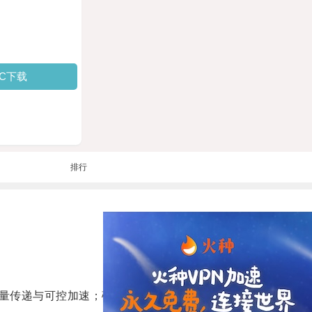
PC下载
排行
量传递与可控加速；磁场梯度或电场用于带电原子或分