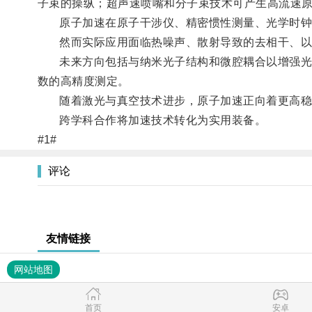
子束的操纵；超声速喷嘴和分子束技术可产生高流速
原子加速在原子干涉仪、精密惯性测量、光学时钟与
然而实际应用面临热噪声、散射导致的去相干、以
未来方向包括与纳米光子结构和微腔耦合以增强光-
数的高精度测定。
随着激光与真空技术进步，原子加速正向着更高稳定
跨学科合作将加速技术转化为实用装备。
#1#
评论
友情链接
网站地图
首页
安卓