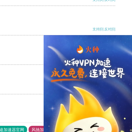
支持
[0]
反对
[0]
支持
[0]
反对
[0]
支持
[0]
反对
[0]
途加速器官网
风驰加速器
旋风加速器