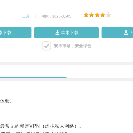
工具
|
时间：2025-01-05
|
卓下载
苹果下载
安卓市场，安全绿色
体验。
常见的就是VPN（虚拟私人网络）。