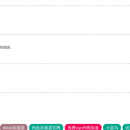
区的线路。
。
tiktok加速器
狗急加速器官网
免费vqn外网加速
小蓝鸟
优