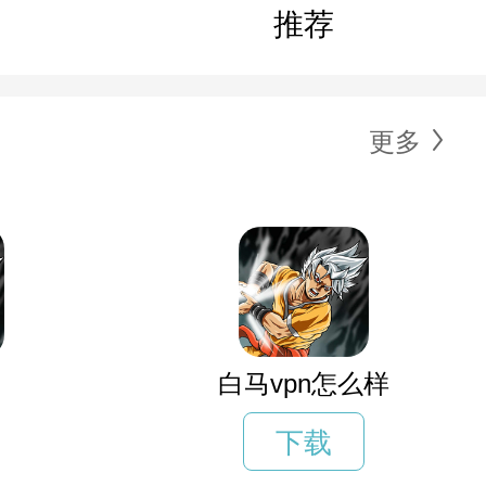
推荐
更多
白马vpn怎么样
下载