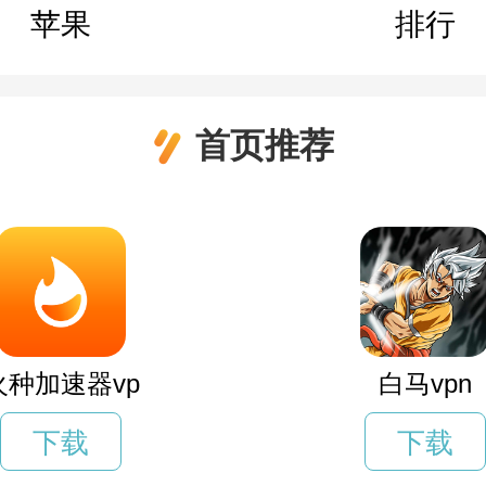
苹果
排行
首页推荐
火种加速器vp
白马vpn
下载
下载