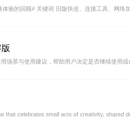
典体验的回顾# 关键词 旧版快连、连接工具、
解版
适用场景与使用建议，帮助用户决定是否继续使用或
se that celebrates small acts of creativity, shared d