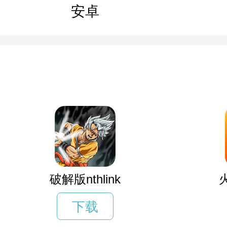
安卓
破解版nthlink
下载