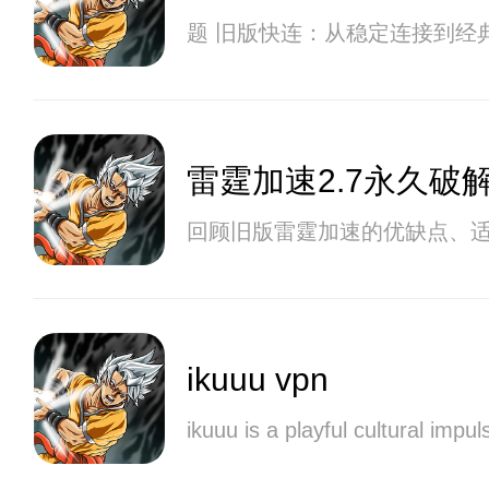
题 旧版快连：从稳定连接到经
雷霆加速2.7永久破
回顾旧版雷霆加速的优缺点、
ikuuu vpn
ikuuu is a playful cultural impul