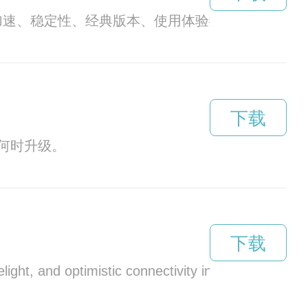
网络加速、稳定性、经典版本、使用体验# 描述 
下载
何时升级。
下载
elight, and optimistic connectivity in daily life. Thi