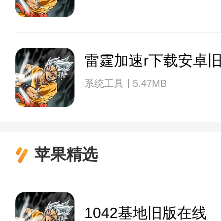
雷霆加速r下载安卓
系统工具
5.47MB
苹果精选
1042基地旧版在线