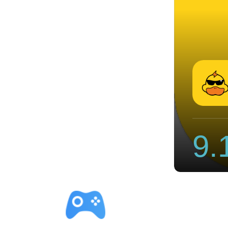
速器破解
9.
立即下载