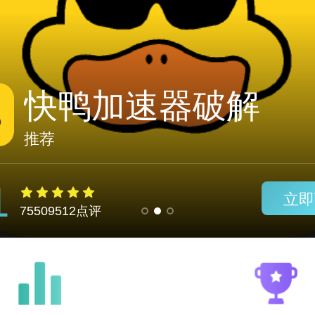
nthlink安卓安装5.1.
推荐
1
立即
75509512点评